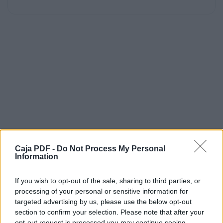
Caja PDF -
Do Not Process My Personal
Information
If you wish to opt-out of the sale, sharing to third parties, or
processing of your personal or sensitive information for
targeted advertising by us, please use the below opt-out
section to confirm your selection. Please note that after your
opt-out request is processed you may continue seeing