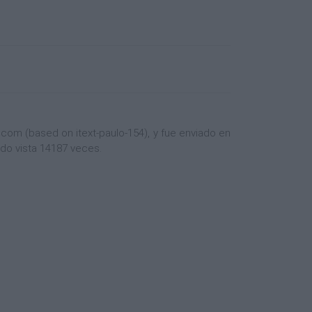
com (based on itext-paulo-154), y fue enviado en
ido vista 14187 veces.