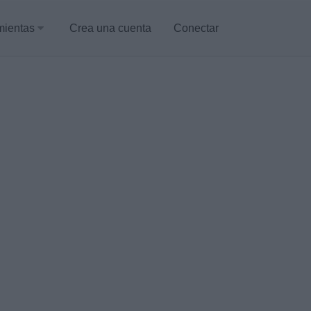
mientas
Crea una cuenta
Conectar