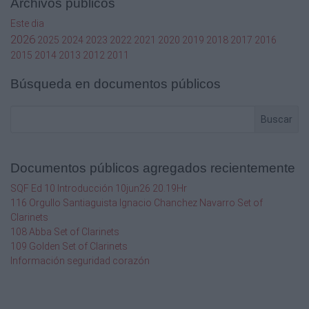
Archivos públicos
Este dia
2026
2025
2024
2023
2022
2021
2020
2019
2018
2017
2016
2015
2014
2013
2012
2011
Búsqueda en documentos públicos
Buscar
Documentos públicos agregados recientemente
SQF Ed 10 Introducción 10jun26 20.19Hr
116 Orgullo Santiaguista Ignacio Chanchez Navarro Set of
Clarinets
108 Abba Set of Clarinets
109 Golden Set of Clarinets
Información seguridad corazón