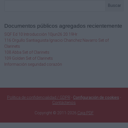
Buscar
Documentos públicos agregados recientemente
SQF Ed 10 Introducción 10jun26 20.19Hr
116 Orgullo Santiaguista Ignacio Chanchez Navarro Set of
Clarinets
108 Abba Set of Clarinets
109 Golden Set of Clarinets
Información seguridad corazón
Política de confidencialidad / GDPR
-
Configuración de cookies
-
Contáctenos
Copyright © 2011-2026
Caja PDF