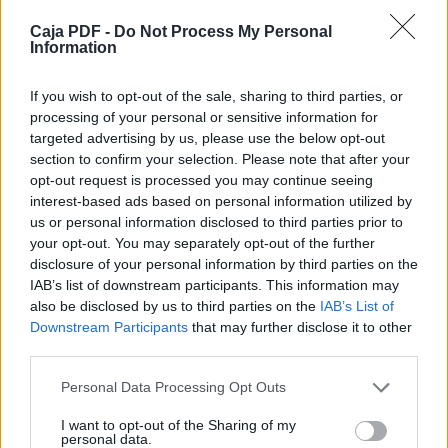
OBLIGATORIAMENTE:
1. Llevar siempre GAFAS DE PROTECCIÓN
Caja PDF -
Do Not Process My Personal
Information
debidamente homologadas con la
normativa Europea para la práctica de este
Deporte.
If you wish to opt-out of the sale, sharing to third parties, or
2. Quitar el Cargador de las Réplicas que se
processing of your personal or sensitive information for
usen en la práctica del Airsoft,
targeted advertising by us, please use the below opt-out
Una vez haya sido eliminado del juego.
section to confirm your selection. Please note that after your
3. No efectuar disparos a menos de 5 mts de
opt-out request is processed you may continue seeing
otro Jugador.
interest-based ads based on personal information utilized by
4. No llevar objetos punzantes o cortantes
us or personal information disclosed to third parties prior to
durante la Partida.
your opt-out. You may separately opt-out of the further
5. No agredir Física, Verbal o Psíquicamente a
disclosure of your personal information by third parties on the
ningún componente del juego
IAB’s list of downstream participants. This information may
o persona ajena al mismo.
also be disclosed by us to third parties on the
IAB’s List of
6. Llevar un chaleco Reflectante y un silbato
Downstream Participants
that may further disclose it to other
de seguridad.
third parties.
7. Llevar calzado adecuado al terreno en que
se juega, siendo preferente el
Personal Data Processing Opt Outs
Militar elegido por la Asociación respecto a
su uniformidad.
I want to opt-out of the Sharing of my
8. Estar Físicamente capacitado para la
personal data.