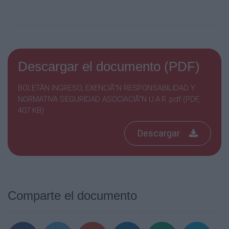
Descargar el documento (PDF)
BOLETÃN INGRESO, EXENCIÃ“N RESPONSABILIDAD Y
NORMATIVA SEGURIDAD ASOCIACIÃ“N U.A.R..pdf (PDF,
407 KB)
Descargar
Comparte el documento