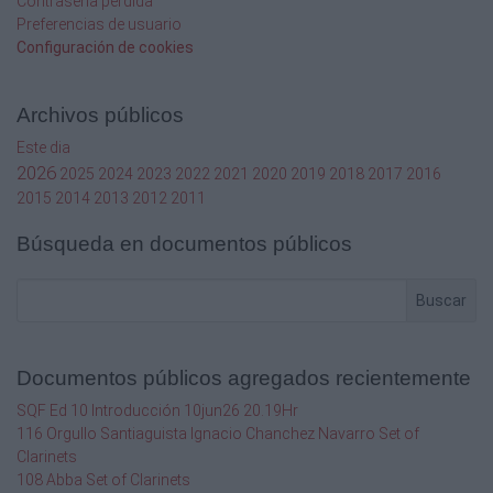
Contraseña perdida
Preferencias de usuario
Configuración de cookies
Archivos públicos
Este dia
2026
2025
2024
2023
2022
2021
2020
2019
2018
2017
2016
2015
2014
2013
2012
2011
Búsqueda en documentos públicos
Buscar
Documentos públicos agregados recientemente
SQF Ed 10 Introducción 10jun26 20.19Hr
116 Orgullo Santiaguista Ignacio Chanchez Navarro Set of
Clarinets
108 Abba Set of Clarinets