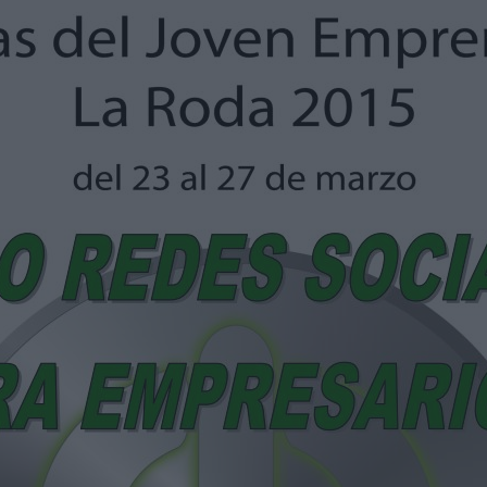
lf. 608766159