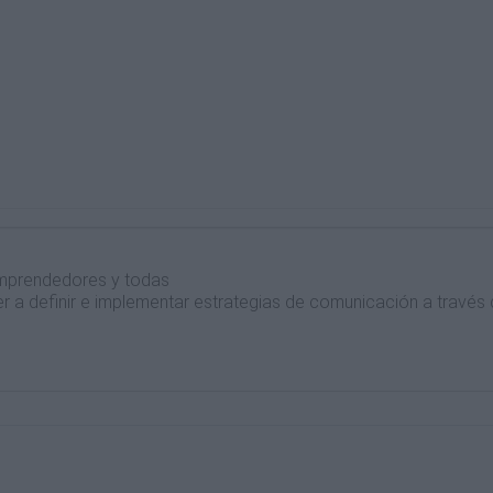
emprendedores y todas
r a definir e implementar estrategias de comunicación a través
Matricula Gratuita.