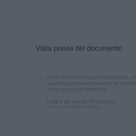
Vista previa del documento
Curso de formación para empresarios , 
aquellas personas interesadas en aprende
como recurso de Marketing.
Lugar y día: martes 24 de marzo
Horario: 15:00 A 17:00 H.
Vivero de Empresas
Plazas limitadas por orden de inscripción. 
+ INFORMACIÓN E INSCRIPCIONES