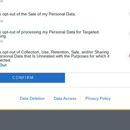
In
o opt-out of the Sale of my Personal Data.
In
to opt-out of processing my Personal Data for Targeted
ing.
In
o opt-out of Collection, Use, Retention, Sale, and/or Sharing
ersonal Data that Is Unrelated with the Purposes for which it
lected.
Out
CONFIRM
Data Deletion
Data Access
Privacy Policy