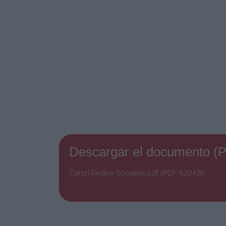
Descargar el documento (
Cartel Redes Sociales.pdf (PDF, 620 KB)