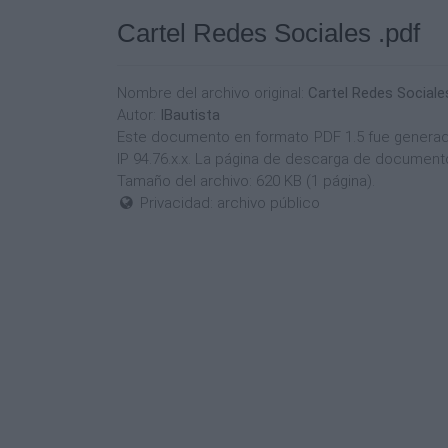
Cartel Redes Sociales .pdf
Nombre del archivo original:
Cartel Redes Sociale
Autor:
IBautista
Este documento en formato PDF 1.5 fue generado 
IP 94.76.x.x. La página de descarga de document
Tamaño del archivo: 620 KB (1 página).
Privacidad: archivo público