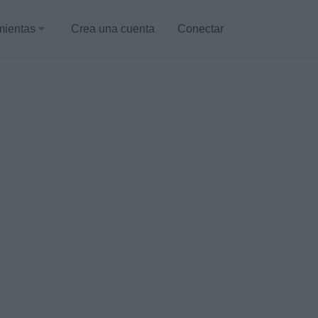
mientas
Crea una cuenta
Conectar