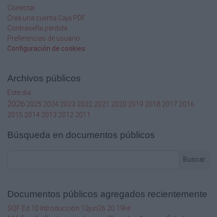
Conectar
Crea una cuenta Caja PDF
Contraseña perdida
Preferencias de usuario
Configuración de cookies
Archivos públicos
Este dia
2026
2025
2024
2023
2022
2021
2020
2019
2018
2017
2016
2015
2014
2013
2012
2011
Búsqueda en documentos públicos
Buscar
Documentos públicos agregados recientemente
SQF Ed 10 Introducción 10jun26 20.19Hr