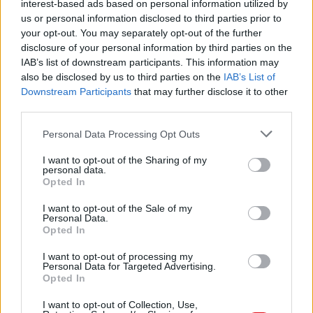
interest-based ads based on personal information utilized by
us or personal information disclosed to third parties prior to
Descargar el documento (PDF)
your opt-out. You may separately opt-out of the further
disclosure of your personal information by third parties on the
Centros de Informacion y Orientacion AB.pdf (PDF, 39
IAB’s list of downstream participants. This information may
KB)
also be disclosed by us to third parties on the
IAB’s List of
Downstream Participants
that may further disclose it to other
Descargar
third parties.
Personal Data Processing Opt Outs
I want to opt-out of the Sharing of my
personal data.
Opted In
Comparte el documento
I want to opt-out of the Sale of my
Personal Data.
Opted In
I want to opt-out of processing my
Personal Data for Targeted Advertising.
Opted In
I want to opt-out of Collection, Use,