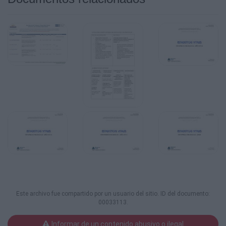
Este archivo fue compartido por un usuario del sitio. ID del documento:
00033113.
Informar de un contenido abusivo o ilegal