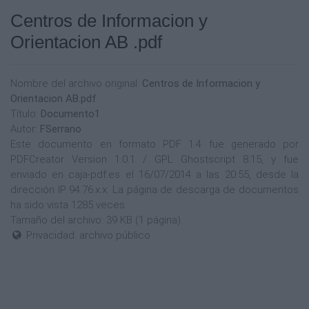
Centros de Informacion y
Orientacion AB .pdf
Nombre del archivo original:
Centros de Informacion y
Orientacion AB.pdf
Título:
Documento1
Autor:
FSerrano
Este documento en formato PDF 1.4 fue generado por
PDFCreator Version 1.0.1 / GPL Ghostscript 8.15, y fue
enviado en caja-pdf.es el 16/07/2014 a las 20:55, desde la
dirección IP 94.76.x.x. La página de descarga de documentos
ha sido vista 1285 veces.
Tamaño del archivo: 39 KB (1 página).
Privacidad: archivo público