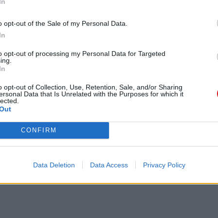
In
o opt-out of the Sale of my Personal Data.
In
to opt-out of processing my Personal Data for Targeted
ing.
In
o opt-out of Collection, Use, Retention, Sale, and/or Sharing
ersonal Data that Is Unrelated with the Purposes for which it
lected.
Out
CONFIRM
Data Deletion
Data Access
Privacy Policy