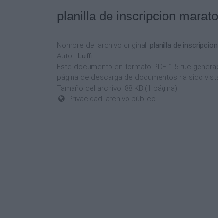
planilla de inscripcion marat
Nombre del archivo original:
planilla de inscripci
Autor:
Luffi
Este documento en formato PDF 1.5 fue generado 
página de descarga de documentos ha sido vist
Tamaño del archivo: 88 KB (1 página).
Privacidad: archivo público