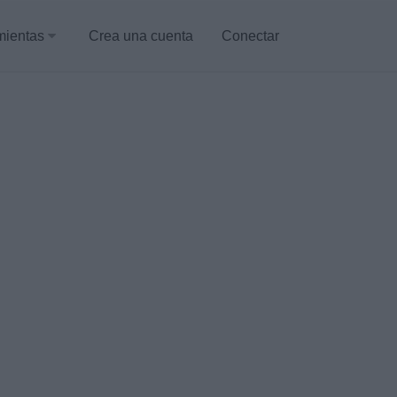
mientas
Crea una cuenta
Conectar