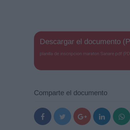
Descargar el documento (
planilla de inscripcion maraton Sanare.pdf (PD
Comparte el documento