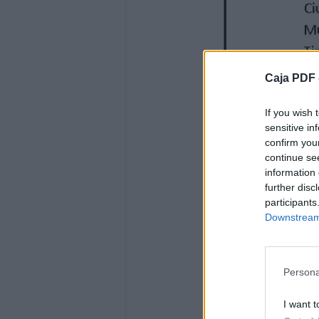
Caja PDF 
If you wish 
sensitive in
confirm you
continue se
information 
further disc
participants
Downstream 
Persona
I want t