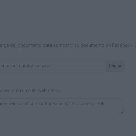
scarga del documento para compartir su documento en Facebook, L
Copiar
umento en un sitio web o blog: