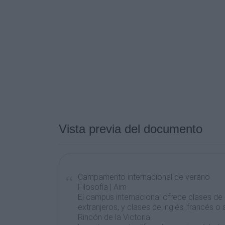
Vista previa del documento
Campamento internacional de verano
Filosofía | Aim
El campus internacional ofrece clases d
extranjeros, y clases de inglés, francés o
Rincón de la Victoria.