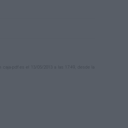
aja-pdf.es el 13/05/2013 a las 17:49, desde la