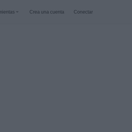
mientas
Crea una cuenta
Conectar