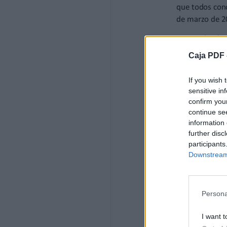
Caja PDF 
If you wish 
sensitive in
confirm you
continue se
information 
further disc
participants
Downstream 
Persona
I want t