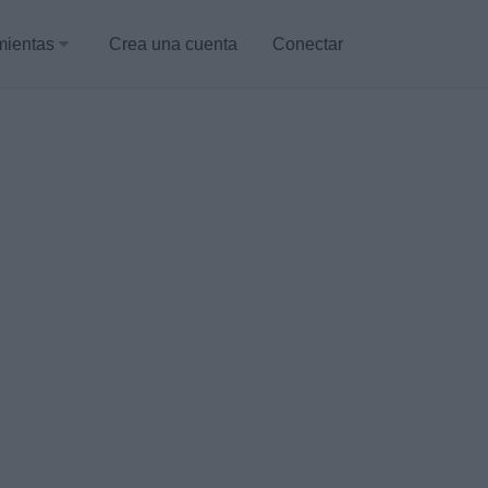
mientas
Crea una cuenta
Conectar