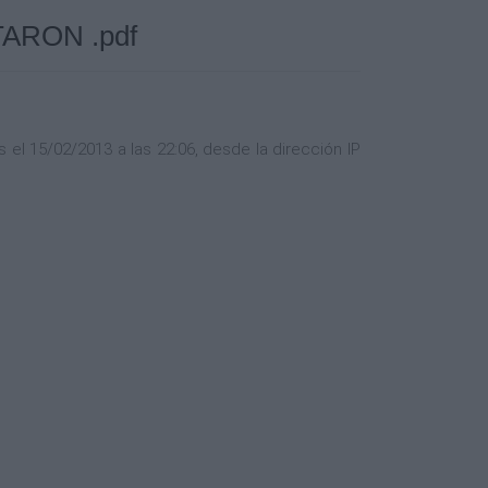
RON .pdf
el 15/02/2013 a las 22:06, desde la dirección IP