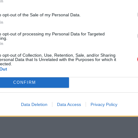
In
o opt-out of the Sale of my Personal Data.
In
to opt-out of processing my Personal Data for Targeted
ing.
In
o opt-out of Collection, Use, Retention, Sale, and/or Sharing
ersonal Data that Is Unrelated with the Purposes for which it
lected.
Out
CONFIRM
Data Deletion
Data Access
Privacy Policy