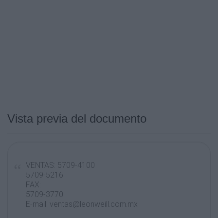
Vista previa del documento
VENTAS: 5709-4100
5709-5216
FAX:
5709-3770
E-mail: ventas@leonweill.com.mx