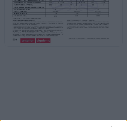
SP-250
MILIMETROS
PULGADAS
MILIMETROS
PULGADAS
MILIMETROS
1000
40
1000
40
1650
65