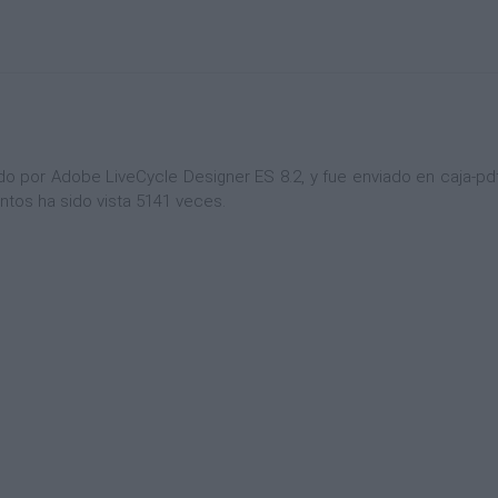
por Adobe LiveCycle Designer ES 8.2, y fue enviado en caja-pdf.
ntos ha sido vista 5141 veces.