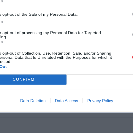
In
o opt-out of the Sale of my Personal Data.
In
to opt-out of processing my Personal Data for Targeted
ing.
In
o opt-out of Collection, Use, Retention, Sale, and/or Sharing
ersonal Data that Is Unrelated with the Purposes for which it
lected.
Out
CONFIRM
Data Deletion
Data Access
Privacy Policy