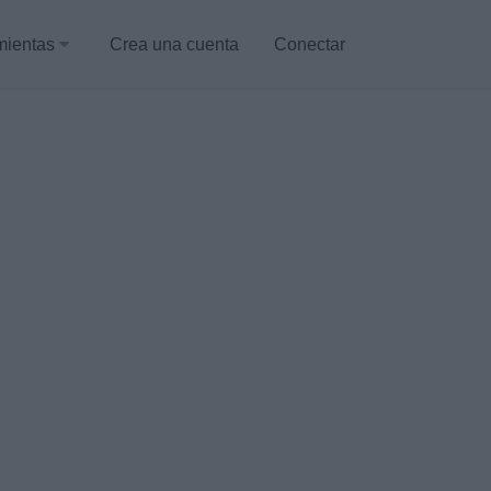
mientas
Crea una cuenta
Conectar