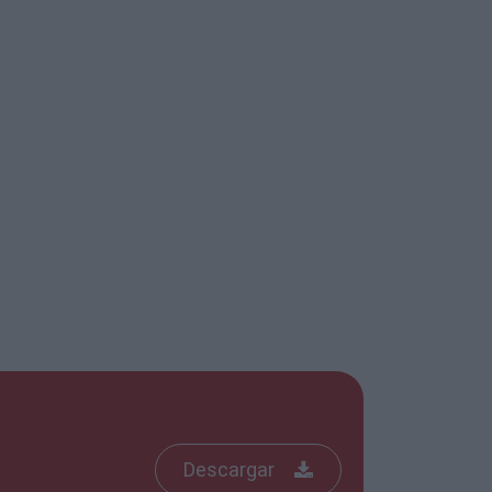
Descargar