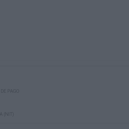
 DE PAGO
 (NIT)