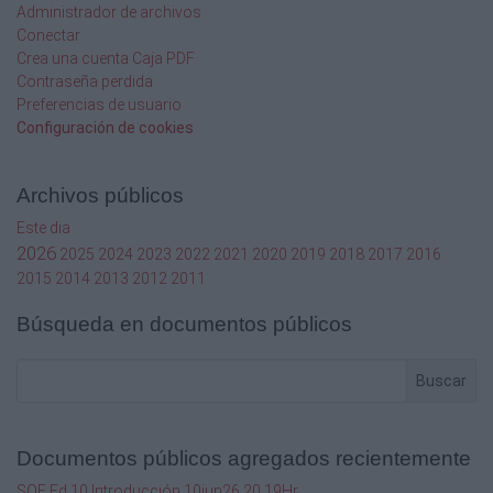
Administrador de archivos
Conectar
Crea una cuenta Caja PDF
Contraseña perdida
Preferencias de usuario
Configuración de cookies
Archivos públicos
Este dia
2026
2025
2024
2023
2022
2021
2020
2019
2018
2017
2016
2015
2014
2013
2012
2011
Búsqueda en documentos públicos
Buscar
Documentos públicos agregados recientemente
SQF Ed 10 Introducción 10jun26 20.19Hr