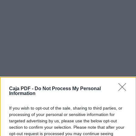
Caja PDF -
Do Not Process My Personal
Information
If you wish to opt-out of the sale, sharing to third parties, or
Descargar el documento (PDF)
processing of your personal or sensitive information for
targeted advertising by us, please use the below opt-out
carta 24-10 (1).pdf (PDF, 148 KB)
section to confirm your selection. Please note that after your
opt-out request is processed you may continue seeing