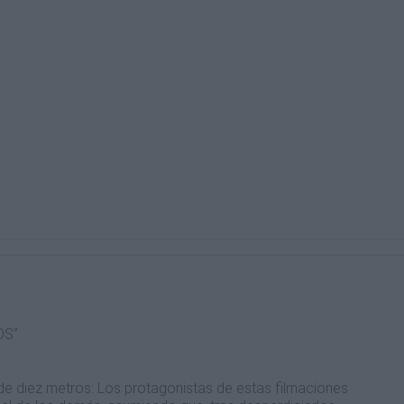
OS”
e diez metros: Los protagonistas de estas filmaciones