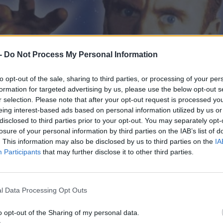
a.
-
Do Not Process My Personal Information
o,
to opt-out of the sale, sharing to third parties, or processing of your per
formation for targeted advertising by us, please use the below opt-out s
r selection. Please note that after your opt-out request is processed y
er
eing interest-based ads based on personal information utilized by us or
disclosed to third parties prior to your opt-out. You may separately opt-
losure of your personal information by third parties on the IAB’s list of
. This information may also be disclosed by us to third parties on the
IA
Participants
that may further disclose it to other third parties.
ecto
l Data Processing Opt Outs
o opt-out of the Sharing of my personal data.
 sus