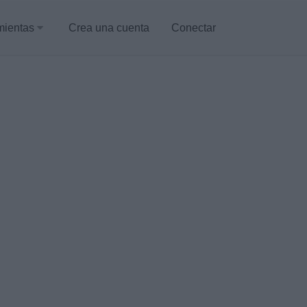
mientas
Crea una cuenta
Conectar