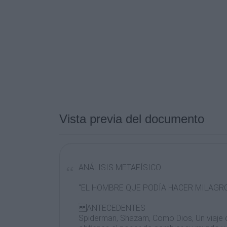
Vista previa del documento
ANÁLISIS METAFÍSICO
“EL HOMBRE QUE PODÍA HACER MILAGR
ANTECEDENTES
Spiderman, Shazam, Como Dios, Un viaje d