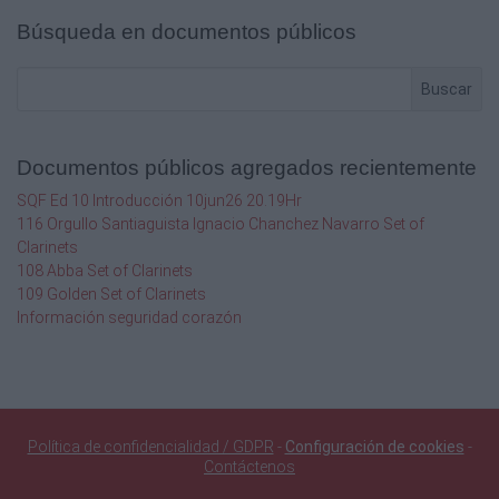
Búsqueda en documentos públicos
Buscar
Documentos públicos agregados recientemente
SQF Ed 10 Introducción 10jun26 20.19Hr
116 Orgullo Santiaguista Ignacio Chanchez Navarro Set of
Clarinets
108 Abba Set of Clarinets
109 Golden Set of Clarinets
Información seguridad corazón
Política de confidencialidad / GDPR
-
Configuración de cookies
-
Contáctenos