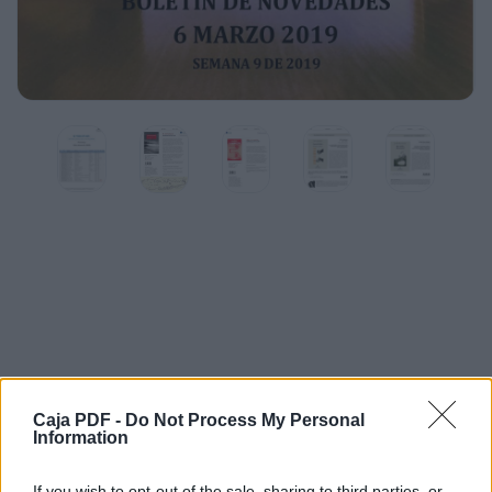
Caja PDF -
Do Not Process My Personal
Information
If you wish to opt-out of the sale, sharing to third parties, or