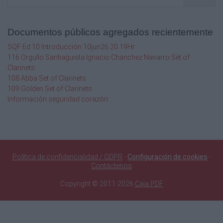
Documentos públicos agregados recientemente
SQF Ed 10 Introducción 10jun26 20.19Hr
116 Orgullo Santiaguista Ignacio Chanchez Navarro Set of
Clarinets
108 Abba Set of Clarinets
109 Golden Set of Clarinets
Información seguridad corazón
Política de confidencialidad / GDPR
-
Configuración de cookies
-
Contáctenos
Copyright © 2011-2026
Caja PDF