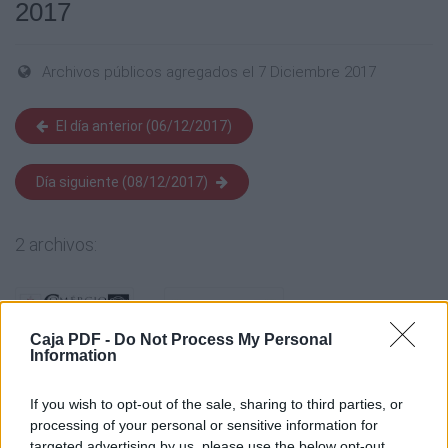
2017
Archivos públicos agregados el 7 Diciembre 2017
El día anterior (06/12/2017)
Día siguiente (08/12/2017)
2 archivos:
Caja PDF -
Do Not Process My Personal
Information
If you wish to opt-out of the sale, sharing to third parties, or
processing of your personal or sensitive information for
targeted advertising by us, please use the below opt-out