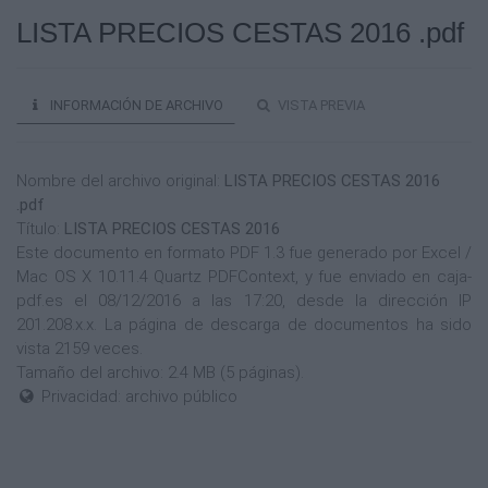
LISTA PRECIOS CESTAS 2016 .pdf
INFORMACIÓN DE ARCHIVO
VISTA PREVIA
Nombre del archivo original:
LISTA PRECIOS CESTAS 2016
.pdf
Título:
LISTA PRECIOS CESTAS 2016
Este documento en formato PDF 1.3 fue generado por Excel /
Mac OS X 10.11.4 Quartz PDFContext, y fue enviado en caja-
pdf.es el 08/12/2016 a las 17:20, desde la dirección IP
201.208.x.x. La página de descarga de documentos ha sido
vista 2159 veces.
Tamaño del archivo: 2.4 MB (5 páginas).
Privacidad: archivo público