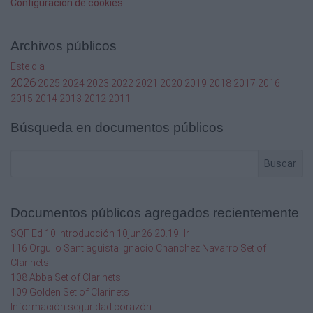
Configuración de cookies
Archivos públicos
Este dia
2026
2025
2024
2023
2022
2021
2020
2019
2018
2017
2016
2015
2014
2013
2012
2011
Búsqueda en documentos públicos
Buscar
Documentos públicos agregados recientemente
SQF Ed 10 Introducción 10jun26 20.19Hr
116 Orgullo Santiaguista Ignacio Chanchez Navarro Set of
Clarinets
108 Abba Set of Clarinets
109 Golden Set of Clarinets
Información seguridad corazón