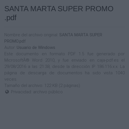
SANTA MARTA SUPER PROMO
.pdf
Nombre del archivo original:
SANTA MARTA SUPER
PROMO.pdf
Autor:
Usuario de Windows
Este documento en formato PDF 1.5 fue generado por
MicrosoftÂ® Word 2010, y fue enviado en caja-pdf.es el
29/08/2016 a las 21:38, desde la dirección IP 186.116.x.x. La
página de descarga de documentos ha sido vista 1040
veces.
Tamaño del archivo: 122 KB (2 páginas).
Privacidad: archivo público