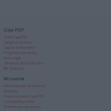
$186.000
$158.800
N.ADICIONAL
$194.000
$165.000
$194.000
Caja PDF
$165.000
Sobre Caja PDF
Cargar un archivo
Caja de instrumento
Preguntas frecuentes
Aviso legal
Términos de Uso del sitio
Contacto
Mi cuenta
Administrador de archivos
Conectar
Crea una cuenta Caja PDF
Contraseña perdida
Preferencias de usuario