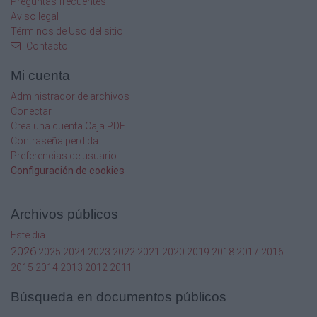
Preguntas frecuentes
Aviso legal
Términos de Uso del sitio
Contacto
Mi cuenta
Administrador de archivos
Conectar
Crea una cuenta Caja PDF
Contraseña perdida
Preferencias de usuario
Configuración de cookies
Archivos públicos
Este dia
2026
2025
2024
2023
2022
2021
2020
2019
2018
2017
2016
2015
2014
2013
2012
2011
Búsqueda en documentos públicos