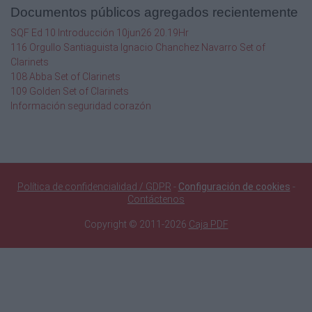
Documentos públicos agregados recientemente
SQF Ed 10 Introducción 10jun26 20.19Hr
116 Orgullo Santiaguista Ignacio Chanchez Navarro Set of
Clarinets
108 Abba Set of Clarinets
109 Golden Set of Clarinets
Información seguridad corazón
Política de confidencialidad / GDPR
-
Configuración de cookies
-
Contáctenos
Copyright © 2011-2026
Caja PDF