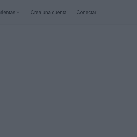
mientas
Crea una cuenta
Conectar