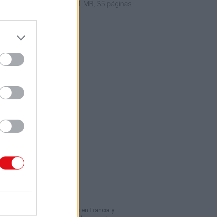
sla Motors 2015 03 31
1.1 MB, 35 páginas
umentos en línea domiciliada en Francia y