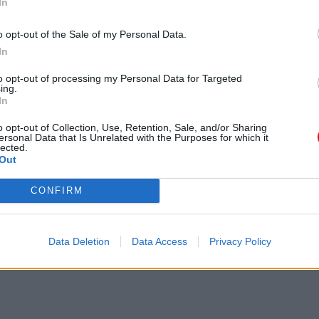
In
o opt-out of the Sale of my Personal Data.
In
to opt-out of processing my Personal Data for Targeted
ing.
In
o opt-out of Collection, Use, Retention, Sale, and/or Sharing
ersonal Data that Is Unrelated with the Purposes for which it
lected.
Out
CONFIRM
Data Deletion
Data Access
Privacy Policy