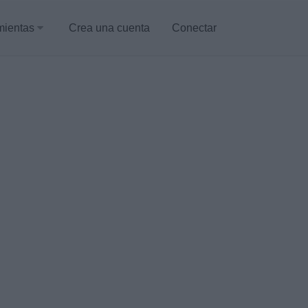
mientas
Crea una cuenta
Conectar