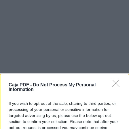
Caja PDF -
Do Not Process My Personal
Information
If you wish to opt-out of the sale, sharing to third parties, or
processing of your personal or sensitive information for
targeted advertising by us, please use the below opt-out
Descargar el documento (PDF)
section to confirm your selection. Please note that after your
opt-out request is processed you may continue seeing