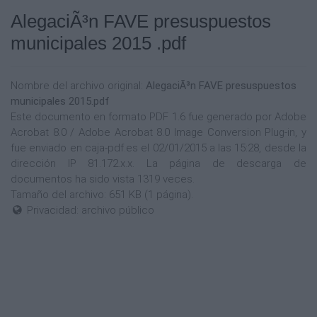
AlegaciÃ³n FAVE presuspuestos
municipales 2015 .pdf
Nombre del archivo original:
AlegaciÃ³n FAVE presuspuestos
municipales 2015.pdf
Este documento en formato PDF 1.6 fue generado por Adobe
Acrobat 8.0 / Adobe Acrobat 8.0 Image Conversion Plug-in, y
fue enviado en caja-pdf.es el 02/01/2015 a las 15:28, desde la
dirección IP 81.172.x.x. La página de descarga de
documentos ha sido vista 1319 veces.
Tamaño del archivo: 651 KB (1 página).
Privacidad: archivo público