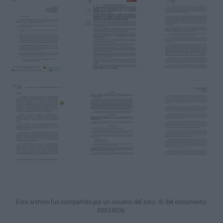
Este archivo fue compartido por un usuario del sitio. ID del documento:
00034506.