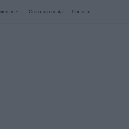
mientas
Crea una cuenta
Conectar