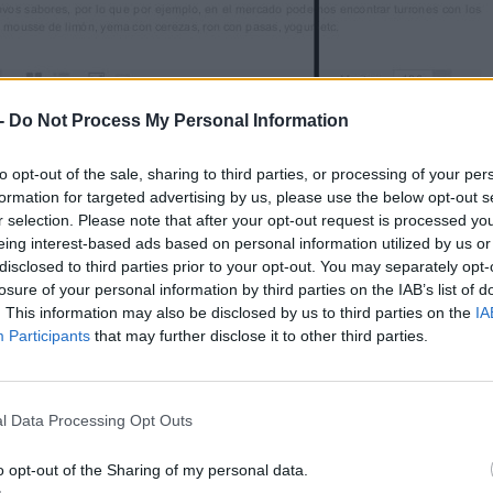
, mousse de limón, yema con cerezas, ron con pasas, yogur, etc.
-
Do Not Process My Personal Information
to opt-out of the sale, sharing to third parties, or processing of your per
formation for targeted advertising by us, please use the below opt-out s
r selection. Please note that after your opt-out request is processed y
eing interest-based ads based on personal information utilized by us or
disclosed to third parties prior to your opt-out. You may separately opt-
losure of your personal information by third parties on the IAB’s list of
. This information may also be disclosed by us to third parties on the
IA
Participants
that may further disclose it to other third parties.
l Data Processing Opt Outs
o opt-out of the Sharing of my personal data.