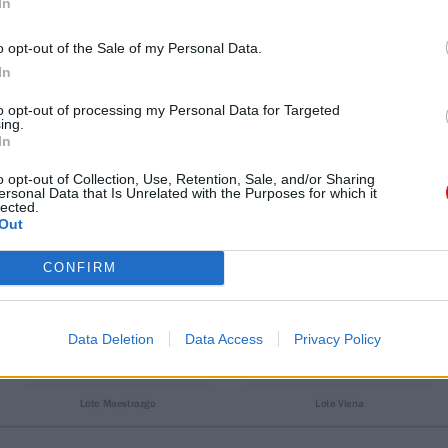
In
o opt-out of the Sale of my Personal Data.
In
to opt-out of processing my Personal Data for Targeted
ing.
In
o opt-out of Collection, Use, Retention, Sale, and/or Sharing
ersonal Data that Is Unrelated with the Purposes for which it
lected.
Out
CONFIRM
Data Deletion
Data Access
Privacy Policy