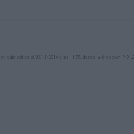
n caja-pdf.es el 03/11/2014 a las 11:55, desde la dirección IP 81