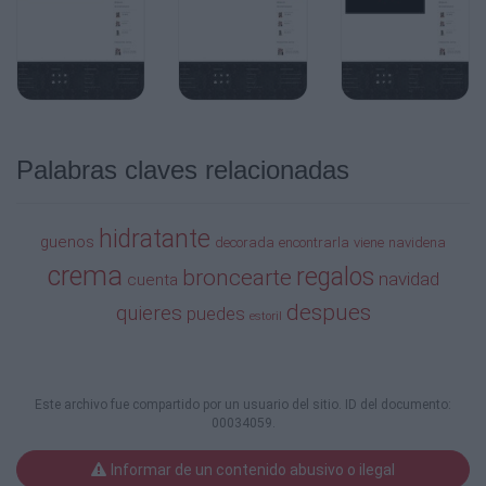
Palabras claves relacionadas
hidratante
guenos
decorada
encontrarla
viene
navidena
crema
regalos
broncearte
navidad
cuenta
despues
quieres
puedes
estoril
Este archivo fue compartido por un usuario del sitio. ID del documento:
00034059.
Informar de un contenido abusivo o ilegal