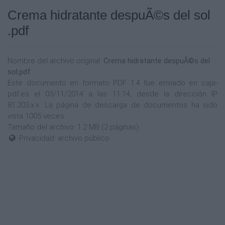
Crema hidratante despuÃ©s del sol
.pdf
Nombre del archivo original:
Crema hidratante despuÃ©s del
sol.pdf
Este documento en formato PDF 1.4 fue enviado en caja-
pdf.es el 03/11/2014 a las 11:14, desde la dirección IP
81.203.x.x. La página de descarga de documentos ha sido
vista 1005 veces.
Tamaño del archivo: 1.2 MB (2 páginas).
Privacidad: archivo público