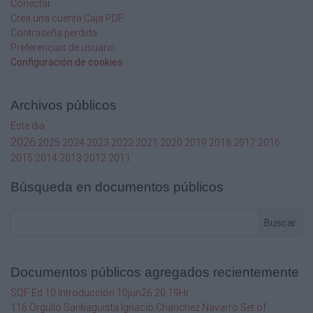
Conectar
Crea una cuenta Caja PDF
Contraseña perdida
Preferencias de usuario
Configuración de cookies
Archivos públicos
Este dia
2026
2025
2024
2023
2022
2021
2020
2019
2018
2017
2016
2015
2014
2013
2012
2011
Búsqueda en documentos públicos
Buscar
Documentos públicos agregados recientemente
SQF Ed 10 Introducción 10jun26 20.19Hr
116 Orgullo Santiaguista Ignacio Chanchez Navarro Set of