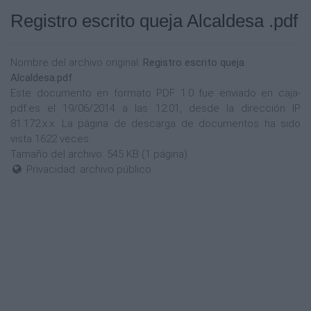
Registro escrito queja Alcaldesa .pdf
Nombre del archivo original:
Registro escrito queja
Alcaldesa.pdf
Este documento en formato PDF 1.0 fue enviado en caja-
pdf.es el 19/06/2014 a las 12:01, desde la dirección IP
81.172.x.x. La página de descarga de documentos ha sido
vista 1622 veces.
Tamaño del archivo: 545 KB (1 página).
Privacidad: archivo público