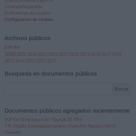
Crea una cuenta Caja PDF
Contraseña perdida
Preferencias de usuario
Configuración de cookies
Archivos públicos
Este dia
2026
2025
2024
2023
2022
2021
2020
2019
2018
2017
2016
2015
2014
2013
2012
2011
Búsqueda en documentos públicos
Buscar
Documentos públicos agregados recientemente
SQF Ed 10 Introducción 10jun26 20.19Hr
116 Orgullo Santiaguista Ignacio Chanchez Navarro Set of
Clarinets