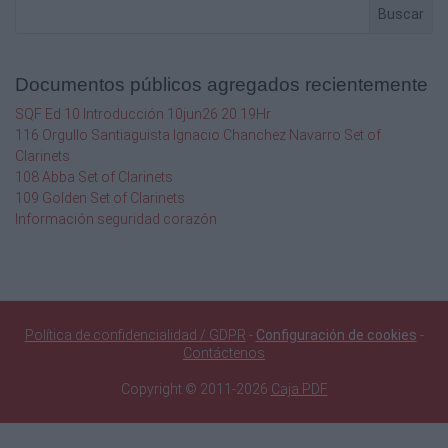
Buscar
Documentos públicos agregados recientemente
SQF Ed 10 Introducción 10jun26 20.19Hr
116 Orgullo Santiaguista Ignacio Chanchez Navarro Set of
Clarinets
108 Abba Set of Clarinets
109 Golden Set of Clarinets
Información seguridad corazón
Política de confidencialidad / GDPR
-
Configuración de cookies
-
Contáctenos
Copyright © 2011-2026
Caja PDF