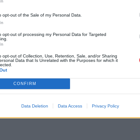
In
o opt-out of the Sale of my Personal Data.
In
to opt-out of processing my Personal Data for Targeted
ing.
In
o opt-out of Collection, Use, Retention, Sale, and/or Sharing
ersonal Data that Is Unrelated with the Purposes for which it
lected.
Out
CONFIRM
Data Deletion
Data Access
Privacy Policy