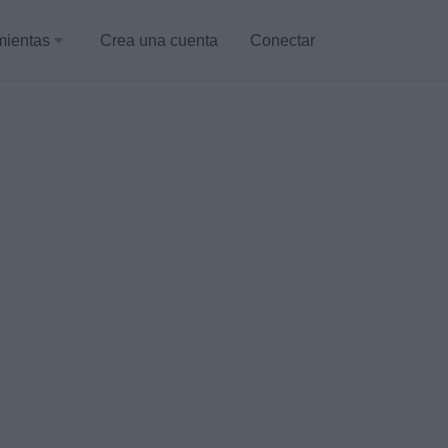
mientas
Crea una cuenta
Conectar