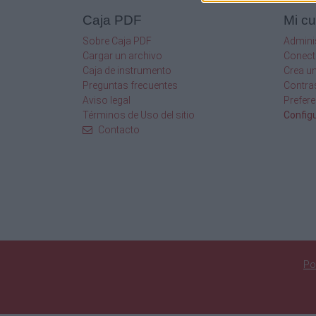
Caja PDF
Mi c
Sobre Caja PDF
Admini
Cargar un archivo
Conect
Caja de instrumento
Crea u
Preguntas frecuentes
Contra
Aviso legal
Prefere
Términos de Uso del sitio
Config
Contacto
Po