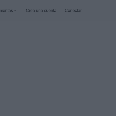
mientas
Crea una cuenta
Conectar