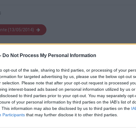
4
ente (13/05/2014)
-
Do Not Process My Personal Information
20
to opt-out of the sale, sharing to third parties, or processing of your per
Mo
formation for targeted advertising by us, please use the below opt-out s
CO
r selection. Please note that after your opt-out request is processed y
20
eing interest-based ads based on personal information utilized by us or
DO
disclosed to third parties prior to your opt-out. You may separately opt-
fo
losure of your personal information by third parties on the IAB’s list of
in
. This information may also be disclosed by us to third parties on the
IA
Participants
that may further disclose it to other third parties.