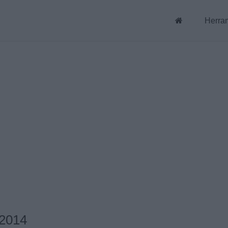
Herra
 2014