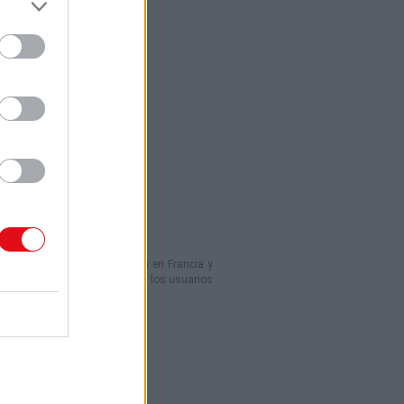
umentos en línea domiciliada en Francia y
los contenidos compartidos por los usuarios