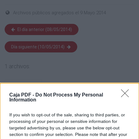
Archivos públicos agregados el 9 Mayo 2014
El día anterior (08/05/2014)
Día siguiente (10/05/2014)
1 archivos:
Caja PDF -
Do Not Process My Personal
Information
If you wish to opt-out of the sale, sharing to third parties, or
processing of your personal or sensitive information for
targeted advertising by us, please use the below opt-out
section to confirm your selection. Please note that after your
Feliz Dia de la Madre 2014
335 KB, 2 páginas