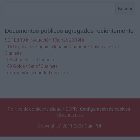
Buscar
Documentos públicos agregados recientemente
SQF Ed 10 Introducción 10jun26 20.19Hr
116 Orgullo Santiaguista Ignacio Chanchez Navarro Set of
Clarinets
108 Abba Set of Clarinets
109 Golden Set of Clarinets
Información seguridad corazón
Política de confidencialidad / GDPR
-
Configuración de cookies
-
Contáctenos
Copyright © 2011-2026
Caja PDF