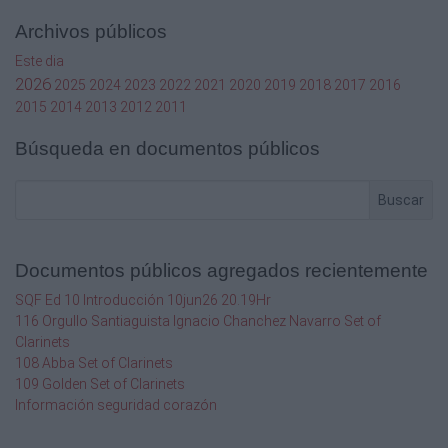
Archivos públicos
Este dia
2026
2025
2024
2023
2022
2021
2020
2019
2018
2017
2016
2015
2014
2013
2012
2011
Búsqueda en documentos públicos
Buscar
Documentos públicos agregados recientemente
SQF Ed 10 Introducción 10jun26 20.19Hr
116 Orgullo Santiaguista Ignacio Chanchez Navarro Set of
Clarinets
108 Abba Set of Clarinets
109 Golden Set of Clarinets
Información seguridad corazón