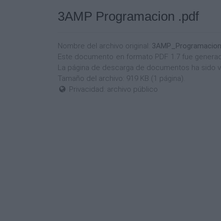
3AMP Programacion .pdf
Nombre del archivo original:
3AMP_Programacion
Este documento en formato PDF 1.7 fue generado p
La página de descarga de documentos ha sido v
Tamaño del archivo: 919 KB (1 página).
Privacidad: archivo público