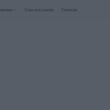
mientas
Crea una cuenta
Conectar