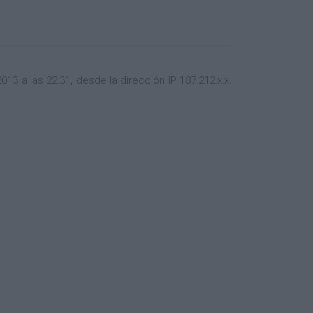
3 a las 22:31, desde la dirección IP 187.212.x.x.