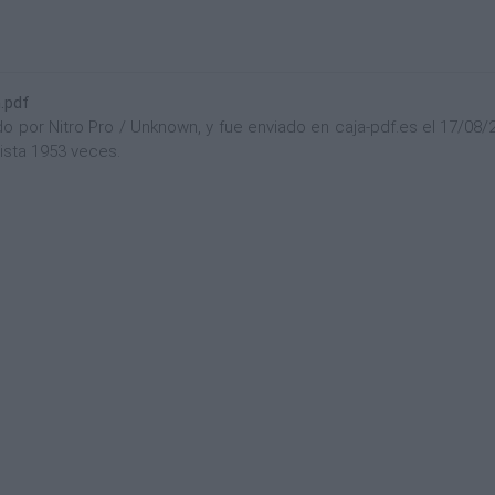
.pdf
or Nitro Pro / Unknown, y fue enviado en caja-pdf.es el 17/08/201
ista 1953 veces.