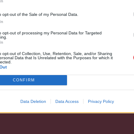
In
o opt-out of the Sale of my Personal Data.
In
to opt-out of processing my Personal Data for Targeted
ing.
In
o opt-out of Collection, Use, Retention, Sale, and/or Sharing
ersonal Data that Is Unrelated with the Purposes for which it
lected.
Out
CONFIRM
Data Deletion
Data Access
Privacy Policy
PDF)