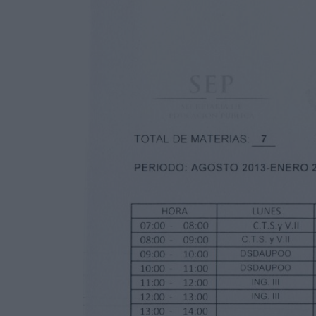
Centro de Bachillerato
TOTAL DE MATERIAS:
7
SEMESTRE:
GRUPO
PERIODO: AGOSTO 2013-ENERO 2014
HORA
LUNES
3AMP
ESPECIALIDAD:
MARTES
MIÉRCOLES