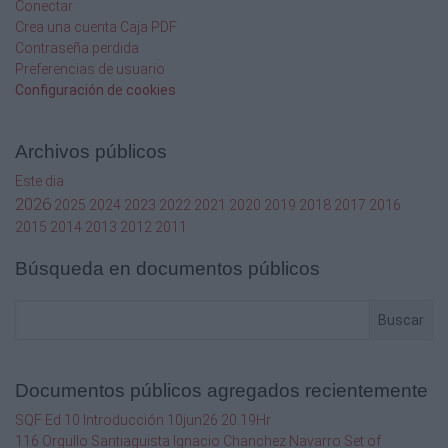
Conectar
Crea una cuenta Caja PDF
Contraseña perdida
Preferencias de usuario
Configuración de cookies
Archivos públicos
Este dia
2026
2025
2024
2023
2022
2021
2020
2019
2018
2017
2016
2015
2014
2013
2012
2011
Búsqueda en documentos públicos
Buscar
Documentos públicos agregados recientemente
SQF Ed 10 Introducción 10jun26 20.19Hr
116 Orgullo Santiaguista Ignacio Chanchez Navarro Set of