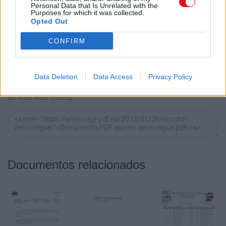
Personal Data that Is Unrelated with the
LinkedIn.. O directamente en contacto con el correo
Purposes for which it was collected.
Opted Out
electrónico, Messenger, Whatsapp, Line..
CONFIRM
Copiar
Código HTML
Data Deletion
Data Access
Privacy Policy
Copie el siguiente código para compartir su documento en
un sitio web o blog:
Documentos relacionados