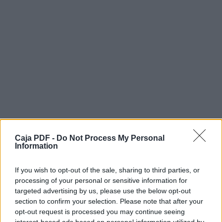
Caja PDF -
Do Not Process My Personal
Information
If you wish to opt-out of the sale, sharing to third parties, or
processing of your personal or sensitive information for
Descargar el documento (PDF)
targeted advertising by us, please use the below opt-out
section to confirm your selection. Please note that after your
opt-out request is processed you may continue seeing
escrito descuelgue.pdf (PDF, 685 KB)