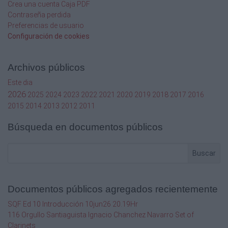
Crea una cuenta Caja PDF
Contraseña perdida
Preferencias de usuario
Configuración de cookies
Archivos públicos
Este dia
2026
2025
2024
2023
2022
2021
2020
2019
2018
2017
2016
2015
2014
2013
2012
2011
Búsqueda en documentos públicos
Buscar
Documentos públicos agregados recientemente
SQF Ed 10 Introducción 10jun26 20.19Hr
116 Orgullo Santiaguista Ignacio Chanchez Navarro Set of
Clarinets