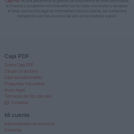
Caja PDF
es una plataforma de gestión de documentos en línea domiciliada
en Francia y cumpliendo estrictamente con las leyes nacionales y europeas.
Al tener una función legal de intermediario técnico neutral, los contenidos
compartidos por los usuarios del sitio no se moderan a priori.
Caja PDF
Sobre Caja PDF
Cargar un archivo
Caja de instrumento
Preguntas frecuentes
Aviso legal
Términos de Uso del sitio
Contacto
Mi cuenta
Administrador de archivos
Conectar