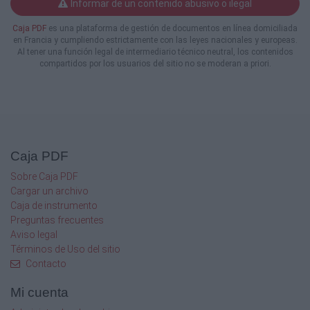
Informar de un contenido abusivo o ilegal
Caja PDF
es una plataforma de gestión de documentos en línea domiciliada
en Francia y cumpliendo estrictamente con las leyes nacionales y europeas.
Al tener una función legal de intermediario técnico neutral, los contenidos
compartidos por los usuarios del sitio no se moderan a priori.
Caja PDF
Sobre Caja PDF
Cargar un archivo
Caja de instrumento
Preguntas frecuentes
Aviso legal
Términos de Uso del sitio
Contacto
Mi cuenta