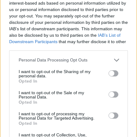
interest-based ads based on personal information utilized by
us or personal information disclosed to third parties prior to
your opt-out. You may separately opt-out of the further
disclosure of your personal information by third parties on the
IAB’s list of downstream participants. This information may
also be disclosed by us to third parties on the
IAB’s List of
Comparte el documento
Downstream Participants
that may further disclose it to other
third parties.
Personal Data Processing Opt Outs
I want to opt-out of the Sharing of my
personal data.
Opted In
I want to opt-out of the Sale of my
Enlace a esta página
Personal Data.
Opted In
Enlace permanente
I want to opt-out of processing my
Personal Data for Targeted Advertising.
Utilice el enlace permanente a la página de descarga del
Opted In
documento para compartir su documento en Facebook,
I want to opt-out of Collection, Use,
LinkedIn.. O directamente en contacto con el correo