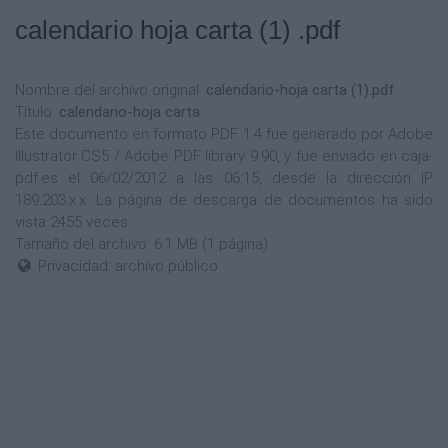
calendario hoja carta (1) .pdf
Nombre del archivo original:
calendario-hoja carta (1).pdf
Título:
calendario-hoja carta
Este documento en formato PDF 1.4 fue generado por Adobe
Illustrator CS5 / Adobe PDF library 9.90, y fue enviado en caja-
pdf.es el 06/02/2012 a las 06:15, desde la dirección IP
189.203.x.x. La página de descarga de documentos ha sido
vista 2455 veces.
Tamaño del archivo: 6.1 MB (1 página).
Privacidad: archivo público