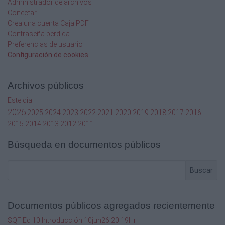
Administrador de archivos
Conectar
Crea una cuenta Caja PDF
Contraseña perdida
Preferencias de usuario
Configuración de cookies
Archivos públicos
Este dia
2026
2025
2024
2023
2022
2021
2020
2019
2018
2017
2016
2015
2014
2013
2012
2011
Búsqueda en documentos públicos
Buscar
Documentos públicos agregados recientemente
SQF Ed 10 Introducción 10jun26 20.19Hr