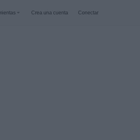
mientas
Crea una cuenta
Conectar