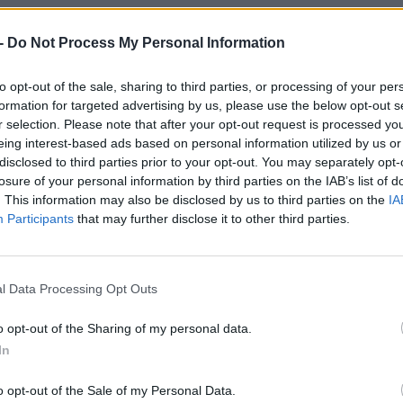
6
-
Do Not Process My Personal Information
to opt-out of the sale, sharing to third parties, or processing of your per
ente (19/06/2026)
formation for targeted advertising by us, please use the below opt-out s
r selection. Please note that after your opt-out request is processed y
eing interest-based ads based on personal information utilized by us or
disclosed to third parties prior to your opt-out. You may separately opt-
losure of your personal information by third parties on the IAB’s list of
Ad
. This information may also be disclosed by us to third parties on the
IA
KB
Participants
that may further disclose it to other third parties.
l Data Processing Opt Outs
o opt-out of the Sharing of my personal data.
In
o opt-out of the Sale of my Personal Data.