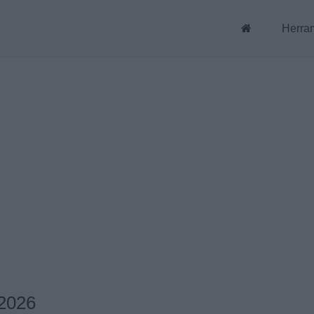
Herra
 2026