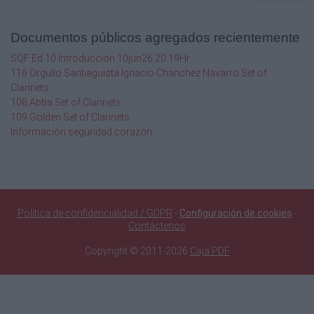
Documentos públicos agregados recientemente
SQF Ed 10 Introducción 10jun26 20.19Hr
116 Orgullo Santiaguista Ignacio Chanchez Navarro Set of
Clarinets
108 Abba Set of Clarinets
109 Golden Set of Clarinets
Información seguridad corazón
Política de confidencialidad / GDPR
-
Configuración de cookies
-
Contáctenos
Copyright © 2011-2026
Caja PDF