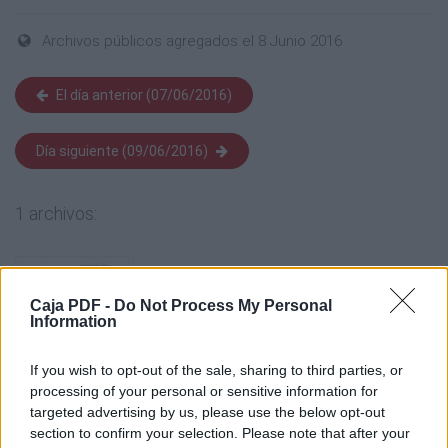
Archivos públicos agregados el 8 Junio 2016
El día anterior (07/06/2016)
Día siguiente (09/06/2016)
1 archivos:
Caja PDF -
Do Not Process My Personal
Information
If you wish to opt-out of the sale, sharing to third parties, or
processing of your personal or sensitive information for
targeted advertising by us, please use the below opt-out
section to confirm your selection. Please note that after your
CVEU052016
34 KB, 1 página