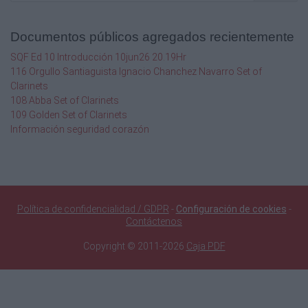
Documentos públicos agregados recientemente
SQF Ed 10 Introducción 10jun26 20.19Hr
116 Orgullo Santiaguista Ignacio Chanchez Navarro Set of
Clarinets
108 Abba Set of Clarinets
109 Golden Set of Clarinets
Información seguridad corazón
Política de confidencialidad / GDPR
-
Configuración de cookies
-
Contáctenos
Copyright © 2011-2026
Caja PDF