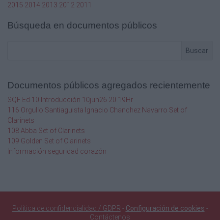
2015
2014
2013
2012
2011
Búsqueda en documentos públicos
Buscar
Documentos públicos agregados recientemente
SQF Ed 10 Introducción 10jun26 20.19Hr
116 Orgullo Santiaguista Ignacio Chanchez Navarro Set of
Clarinets
108 Abba Set of Clarinets
109 Golden Set of Clarinets
Información seguridad corazón
Política de confidencialidad / GDPR
-
Configuración de cookies
-
Contáctenos