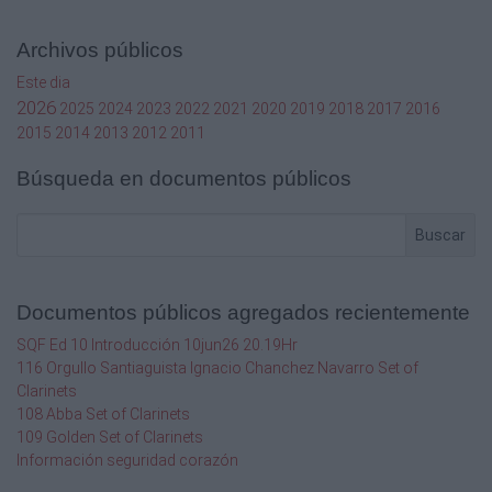
Archivos públicos
Este dia
2026
2025
2024
2023
2022
2021
2020
2019
2018
2017
2016
2015
2014
2013
2012
2011
Búsqueda en documentos públicos
Buscar
Documentos públicos agregados recientemente
SQF Ed 10 Introducción 10jun26 20.19Hr
116 Orgullo Santiaguista Ignacio Chanchez Navarro Set of
Clarinets
108 Abba Set of Clarinets
109 Golden Set of Clarinets
Información seguridad corazón