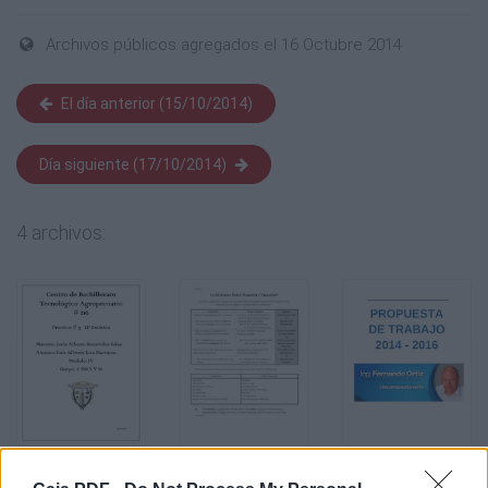
Archivos públicos agregados el 16 Octubre 2014
El día anterior (15/10/2014)
Día siguiente (17/10/2014)
4 archivos: