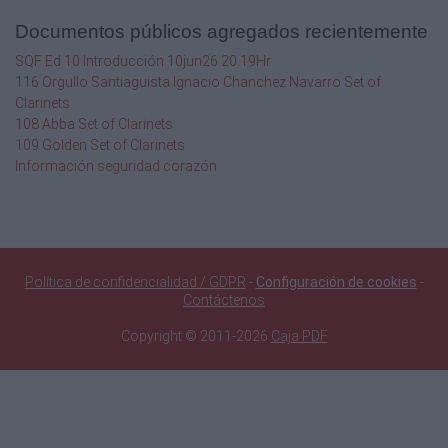
Documentos públicos agregados recientemente
SQF Ed 10 Introducción 10jun26 20.19Hr
116 Orgullo Santiaguista Ignacio Chanchez Navarro Set of
Clarinets
108 Abba Set of Clarinets
109 Golden Set of Clarinets
Información seguridad corazón
Política de confidencialidad / GDPR
-
Configuración de cookies
-
Contáctenos
Copyright © 2011-2026
Caja PDF