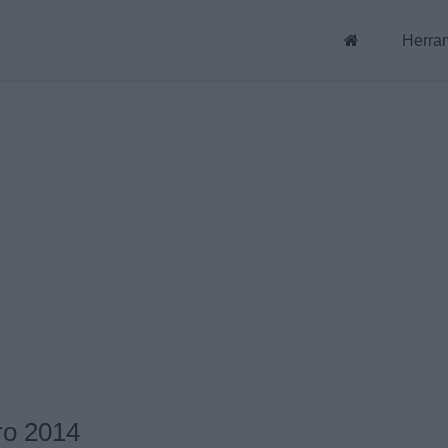
Herra
ro 2014