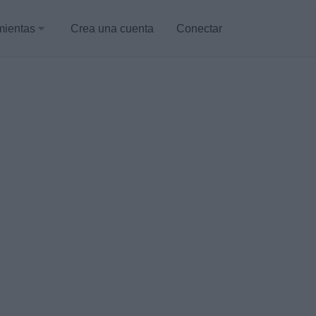
mientas
Crea una cuenta
Conectar