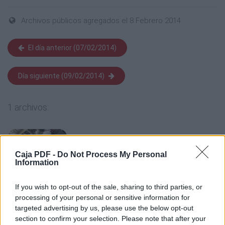
Archivos públicos agregados el 8 Febrero 2014
El día anterior (07/02/2014)
Día siguiente (09/02/2014)
1 archivos:
Caja PDF -
Do Not Process My Personal
Information
If you wish to opt-out of the sale, sharing to third parties, or
processing of your personal or sensitive information for
targeted advertising by us, please use the below opt-out
section to confirm your selection. Please note that after your
Actividades banda Cifuentes 2013
807 KB, 6 páginas