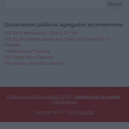
Buscar
Documentos públicos agregados recientemente
SQF Ed 10 Introducción 10jun26 20.19Hr
116 Orgullo Santiaguista Ignacio Chanchez Navarro Set of
Clarinets
108 Abba Set of Clarinets
109 Golden Set of Clarinets
Información seguridad corazón
Política de confidencialidad / GDPR
-
Configuración de cookies
-
Contáctenos
Copyright © 2011-2026
Caja PDF