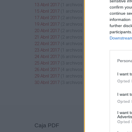
sensitive in
13 Abril 2017
(1 archivos públicos)
confirm you
15 Abril 2017
(1 archivos públicos)
continue se
17 Abril 2017
(2 archivos públicos)
information 
19 Abril 2017
(2 archivos públicos)
further disc
20 Abril 2017
(2 archivos públicos)
participants
21 Abril 2017
(2 archivos públicos)
Downstream 
22 Abril 2017
(4 archivos públicos)
23 Abril 2017
(1 archivos públicos)
24 Abril 2017
(6 archivos públicos)
Persona
25 Abril 2017
(3 archivos públicos)
26 Abril 2017
(4 archivos públicos)
I want t
29 Abril 2017
(1 archivos públicos)
Opted 
30 Abril 2017
(3 archivos públicos)
I want t
Opted 
I want 
Advertis
Opted 
Caja PDF
Mi c