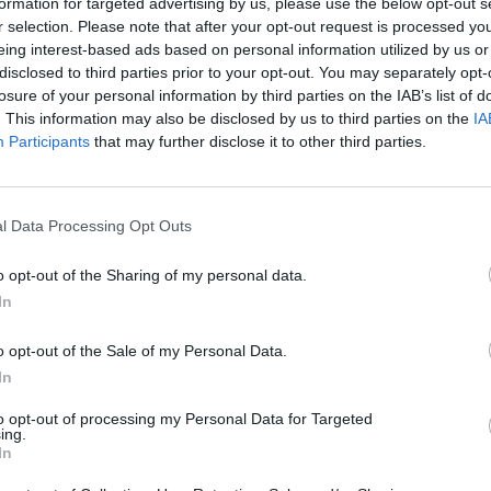
formation for targeted advertising by us, please use the below opt-out s
r selection. Please note that after your opt-out request is processed y
eing interest-based ads based on personal information utilized by us or
disclosed to third parties prior to your opt-out. You may separately opt-
losure of your personal information by third parties on the IAB’s list of
. This information may also be disclosed by us to third parties on the
IA
Participants
that may further disclose it to other third parties.
l Data Processing Opt Outs
o opt-out of the Sharing of my personal data.
In
o opt-out of the Sale of my Personal Data.
In
to opt-out of processing my Personal Data for Targeted
ing.
In
uenta
Archivos públicos