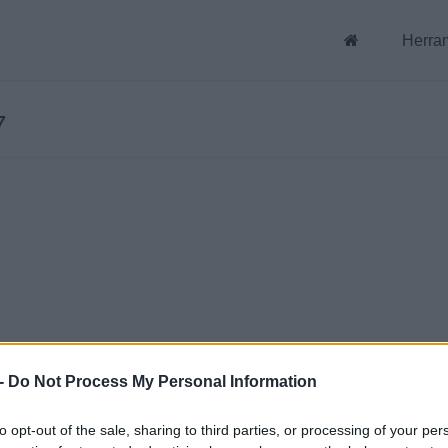
Herra
7
-
Do Not Process My Personal Information
to opt-out of the sale, sharing to third parties, or processing of your per