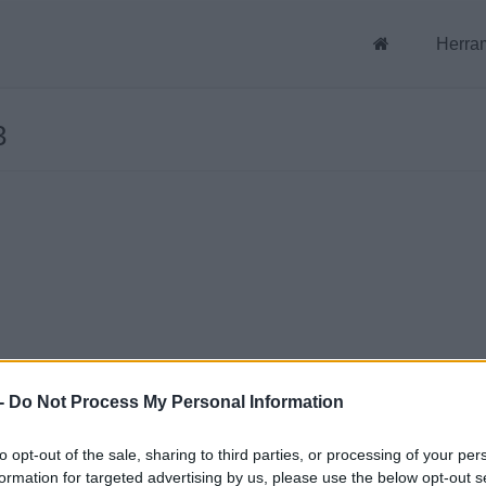
Herra
3
-
Do Not Process My Personal Information
to opt-out of the sale, sharing to third parties, or processing of your per
formation for targeted advertising by us, please use the below opt-out s