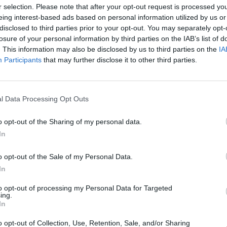
r selection. Please note that after your opt-out request is processed y
eing interest-based ads based on personal information utilized by us or
disclosed to third parties prior to your opt-out. You may separately opt-
losure of your personal information by third parties on the IAB’s list of
. This information may also be disclosed by us to third parties on the
IA
Participants
that may further disclose it to other third parties.
l Data Processing Opt Outs
o opt-out of the Sharing of my personal data.
In
o opt-out of the Sale of my Personal Data.
In
to opt-out of processing my Personal Data for Targeted
ing.
uenta
Archivos públicos
In
strador de archivos
Este dia
o opt-out of Collection, Use, Retention, Sale, and/or Sharing